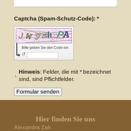
Captcha (Spam-Schutz-Code): *
Bitte geben Sie den Code ein
↺
Hinweis
: Felder, die mit
*
bezeichnet
sind, sind Pflichtfelder.
Hier finden Sie uns
Alexandra Zak